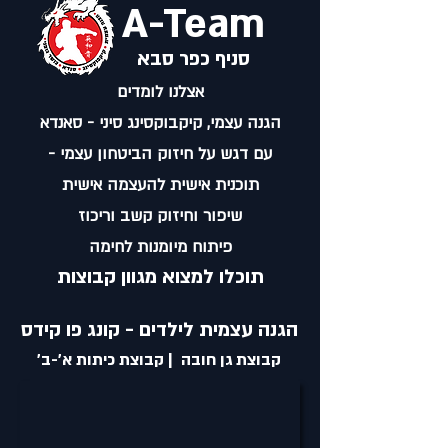
A-Team
סניף כפר סבא
אצלנו לומדים
הגנה עצמי, קיקבוקסינג סיני - סאנדא
עם דגש על חיזוק הביטחון עצמי -
תוכנית אישית להעצמה אישית
שיפור וחיזוק קשב וריכוז
פיתוח מיומנות לחימה
תוכלו למצוא מגוון קבוצות
הגנה עצמית לילדים - קונג פו קידס
​קבוצת גן חובה | קבוצת כיתות א'-ב'