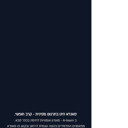
סאנדא הינו בתרגום מסינית - קרב חופשי.
ב A-team - מועדון אומנויות לחימה בכפר סבא.
מתאמנים התלמידים בהגנה עצמית לרחוב ובקונג פו סאנדא.