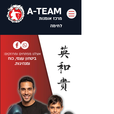
A-TEAM
מרכז אומנות
לחימה
אצלנו מפתחים ומחזקים:
ביטחון עצמי, כוח
ומנהיגות.